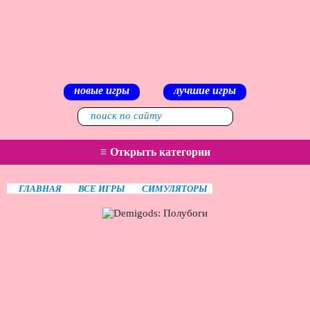
новые игры
лучшие игры
≡
Открыть категории
ГЛАВНАЯ
ВСЕ ИГРЫ
СИМУЛЯТОРЫ