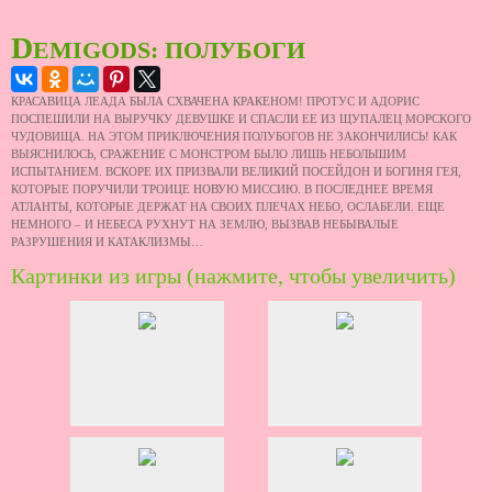
D
EMIGODS: ПОЛУБОГИ
КРАСАВИЦА ЛЕАДА БЫЛА СХВАЧЕНА КРАКЕНОМ! ПРОТУС И АДОРИС
ПОСПЕШИЛИ НА ВЫРУЧКУ ДЕВУШКЕ И СПАСЛИ ЕЕ ИЗ ЩУПАЛЕЦ МОРСКОГО
ЧУДОВИЩА. НА ЭТОМ ПРИКЛЮЧЕНИЯ ПОЛУБОГОВ НЕ ЗАКОНЧИЛИСЬ! КАК
ВЫЯСНИЛОСЬ, СРАЖЕНИЕ С МОНСТРОМ БЫЛО ЛИШЬ НЕБОЛЬШИМ
ИСПЫТАНИЕМ. ВСКОРЕ ИХ ПРИЗВАЛИ ВЕЛИКИЙ ПОСЕЙДОН И БОГИНЯ ГЕЯ,
КОТОРЫЕ ПОРУЧИЛИ ТРОИЦЕ НОВУЮ МИССИЮ. В ПОСЛЕДНЕЕ ВРЕМЯ
АТЛАНТЫ, КОТОРЫЕ ДЕРЖАТ НА СВОИХ ПЛЕЧАХ НЕБО, ОСЛАБЕЛИ. ЕЩЕ
НЕМНОГО – И НЕБЕСА РУХНУТ НА ЗЕМЛЮ, ВЫЗВАВ НЕБЫВАЛЫЕ
РАЗРУШЕНИЯ И КАТАКЛИЗМЫ…
Картинки из игры (нажмите, чтобы увеличить)