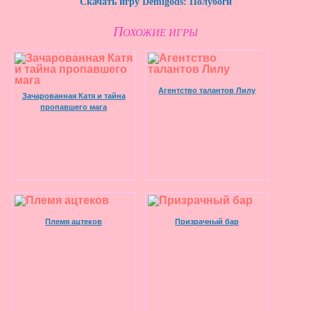
Скачать игру Demigods: Полубоги
П
ОХОЖИЕ ИГРЫ
Агентство талантов Лилу
Зачарованная Катя и тайна
пропавшего мага
Племя ацтеков
Призрачный бар