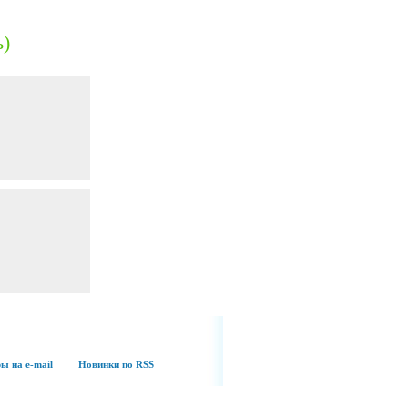
ь)
ы на e-mail
Новинки по RSS