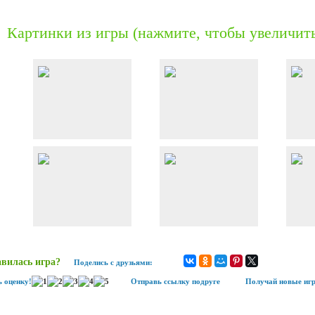
Картинки из игры (нажмите, чтобы увеличит
вилась игра?
Поделись с друзьями:
 оценку!
Отправь ссылку подруге
Получай новые игр