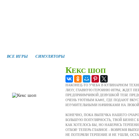
новые игры
лучшие игры
ВСЕ ИГРЫ
СИМУЛЯТОРЫ
К
ЕКС ШОП
НАКОНЕЦ-ТО УЧЕБА В КУЛИНАРНОМ ТЕХН
ЛИЗУ, ГЛАВНУЮ ГЕРОИНЮ ИГРЫ, ЖДЕТ ПЕР
ПРЕДПРИИМЧИВОЙ ДЕВУШКОЙ ТЕБЕ ПРЕД
ОЧЕНЬ УЮТНЫМ КАФЕ, ГДЕ ПОДАЮТ ВКУ
ИЗУМИТЕЛЬНЫМИ НАЧИНКАМИ НА ЛЮБОЙ
КОНЕЧНО, ПОКА ВЫПЕЧКА НАШЕГО ОЧАРО
БОЛЬШУЮ ПОПУЛЯРНОСТЬ, ТВОЙ БИЗНЕС Б
КАК ХОТЕЛОСЬ БЫ, НО НАБЕРИСЬ ТЕРПЕНИ
ОТБОЯ! ТЕПЕРЬ ГЛАВНОЕ - ВОВРЕМЯ ВЫП
НЕ ПОТЕРЯЛИ ТЕРПЕНИЕ И НЕ УШЛИ, ОСТ