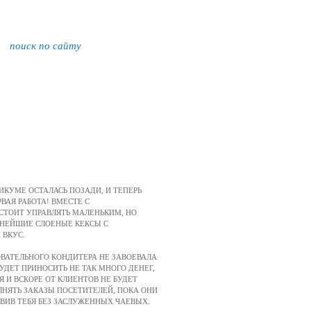
ИКУМЕ ОСТАЛАСЬ ПОЗАДИ, И ТЕПЕРЬ
ВАЯ РАБОТА! ВМЕСТЕ С
СТОИТ УПРАВЛЯТЬ МАЛЕНЬКИМ, НО
СНЕЙШИЕ СЛОЕНЫЕ КЕКСЫ С
 ВКУС.
ВАТЕЛЬНОГО КОНДИТЕРА НЕ ЗАВОЕВАЛА
УДЕТ ПРИНОСИТЬ НЕ ТАК МНОГО ДЕНЕГ,
Я И ВСКОРЕ ОТ КЛИЕНТОВ НЕ БУДЕТ
ОЛНЯТЬ ЗАКАЗЫ ПОСЕТИТЕЛЕЙ, ПОКА ОНИ
АВИВ ТЕБЯ БЕЗ ЗАСЛУЖЕННЫХ ЧАЕВЫХ.