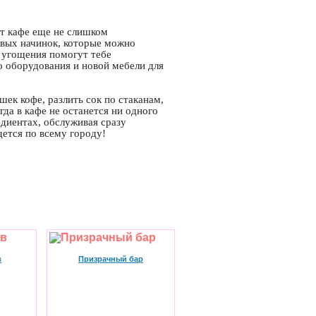
нт кафе еще не слишком
овых начинок, которые можно
 угощения помогут тебе
о оборудования и новой мебели для
шек кофе, разлить сок по стаканам,
да в кафе не останется ни одного
едиентах, обслуживая сразу
дется по всему городу!
в
Призрачный бар