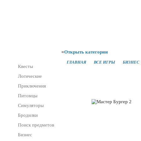
новые 
≡
Открыть категории
Все разделы
ГЛАВНАЯ
ВСЕ ИГРЫ
БИЗНЕС
Квесты
Логические
Приключения
Питомцы
Симуляторы
Бродилки
Поиск предметов
Бизнес