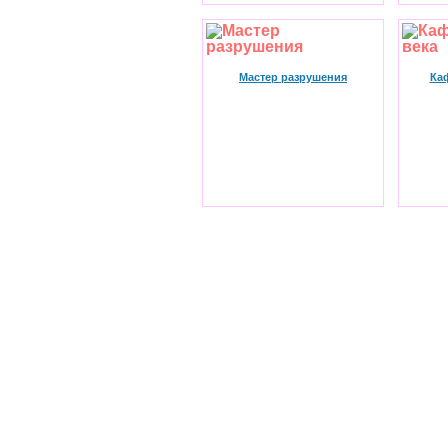
Мастер разрушения
Ка