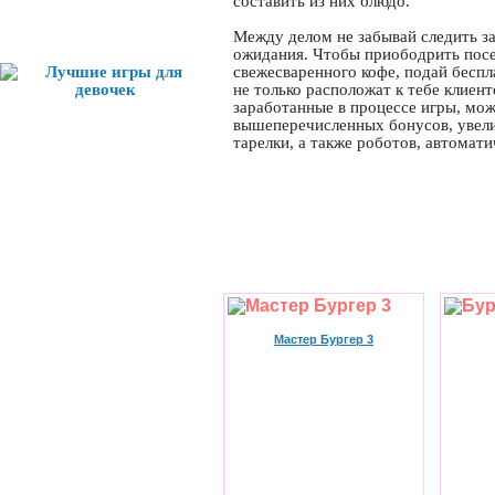
составить из них блюдо.
Лучшие игры
Между делом не забывай следить за
ожидания. Чтобы приободрить посе
свежесваренного кофе, подай беспл
не только расположат к тебе клиент
заработанные в процессе игры, мо
вышеперечисленных бонусов, увел
тарелки, а также роботов, автомат
Мастер Бургер 3