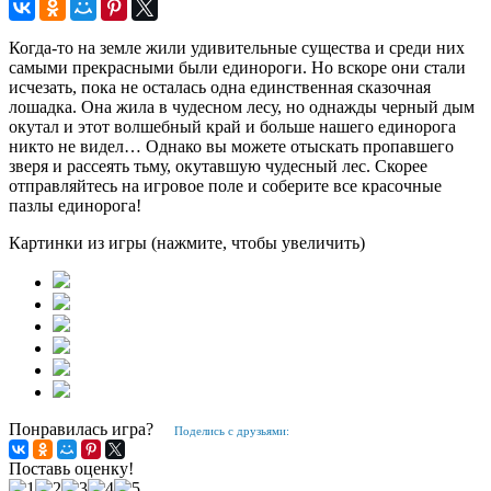
Когда-то на земле жили удивительные существа и среди них
самыми прекрасными были единороги. Но вскоре они стали
исчезать, пока не осталась одна единственная сказочная
лошадка. Она жила в чудесном лесу, но однажды черный дым
окутал и этот волшебный край и больше нашего единорога
никто не видел… Однако вы можете отыскать пропавшего
зверя и рассеять тьму, окутавшую чудесный лес. Скорее
отправляйтесь на игровое поле и соберите все красочные
пазлы единорога!
Картинки из игры (нажмите, чтобы увеличить)
Понравилась игра?
Поделись с друзьями:
Поставь оценку!