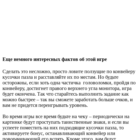
Еще немного интересных фактов об этой игре
Сделать это несложно, просто ловите ползущие по конвейеру
кусочки пазла и расставляйте их по местам. Но будьте
осторожны, если хоть одна частичка головоломки, пройдя по
конвейеру, достигнет правого верхнего угла монитора, игра
будет окончена. Так что старайтесь выполнить задание как
можно быстрее – так вы сможете заработать больше очков, и
вам не придется переигрывать уровень.
Во время игры все время будьте на чеку – периодически на
картинке будут проступать таинственные знаки, и если вы
успеете поместить на них подходящие кусочки пазла, то
активируете бонус, останавливающий конвейер или
поворачивающий его вспять. Кроме этого, вам будут