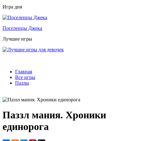
Игра дня
Поселенцы Джека
Лучшие игры
Главная
Все игры
Пазлы
Паззл мания. Хроники
единорога