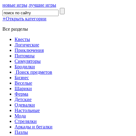
новые игры
лучшие игры
≡
Открыть категории
Все разделы
Квесты
Логические
Приключения
Питомцы
Симуляторы
Бродилки
Поиск предметов
Бизнес
Веселые
Шарики
Ферма
Детские
Одевалки
Настольные
Мода
Стрелялки
Аркады и бегалки
Пазлы