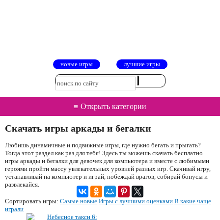
новые игры
лучшие игры
≡
Открыть категории
Скачать игры аркады и бегалки
Любишь динамичные и подвижные игры, где нужно бегать и прыгать?
Тогда этот раздел как раз для тебя! Здесь ты можешь скачать бесплатно
игры аркады и бегалки для девочек для компьютера и вместе с любимыми
героями пройти массу увлекательных уровней разных игр. Скачивай игру,
устанавливай на компьютер и играй, побеждай врагов, собирай бонусы и
развлекайся.
Сортировать игры:
Самые новые
Игры с лучшими оценками
В какие чаще
играли