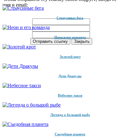
имя и email:
Страусиные бега
Неон и его команда
Золотой крот
Дети Дракулы
Небесное такси
Легенда о большой рыбе
Съедобная планета