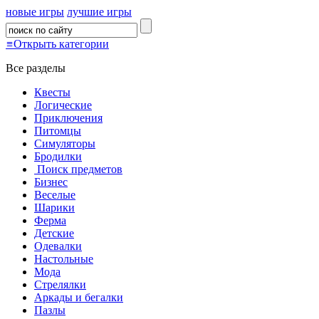
новые игры
лучшие игры
≡
Открыть категории
Все разделы
Квесты
Логические
Приключения
Питомцы
Симуляторы
Бродилки
Поиск предметов
Бизнес
Веселые
Шарики
Ферма
Детские
Одевалки
Настольные
Мода
Стрелялки
Аркады и бегалки
Пазлы