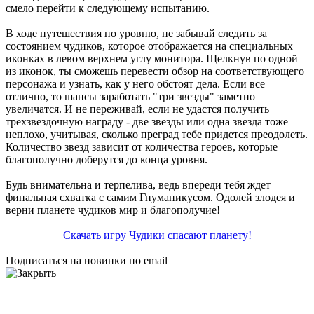
смело перейти к следующему испытанию.
В ходе путешествия по уровню, не забывай следить за
состоянием чудиков, которое отображается на специальных
иконках в левом верхнем углу монитора. Щелкнув по одной
из иконок, ты сможешь перевести обзор на соответствующего
персонажа и узнать, как у него обстоят дела. Если все
отлично, то шансы заработать "три звезды" заметно
увеличатся. И не переживай, если не удастся получить
трехзвездочную награду - две звезды или одна звезда тоже
неплохо, учитывая, сколько преград тебе придется преодолеть.
Количество звезд зависит от количества героев, которые
благополучно доберутся до конца уровня.
Будь внимательна и терпелива, ведь впереди тебя ждет
финальная схватка с самим Гнуманикусом. Одолей злодея и
верни планете чудиков мир и благополучие!
Скачать игру Чудики спасают планету!
Подписаться на новинки по email