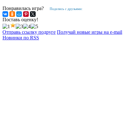
Понравилась игра?
Поделись с друзьями:
Поставь оценку!
Отправь ссылку подруге
Получай новые игры на e-mail
Новинки по RSS