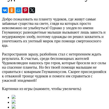
Добро пожаловать на планету чудиков, где живут самые
забавные существа на свете, глядя на которых просто
невозможно не улыбнуться! Однако у злодея по имени
Гнуманикус разноцветные малыши вызывают лишь зависть и
неудержимую злобу, поэтому однажды он решил захватить и
уничтожить их уютный мирок при помощи смертоносного
яда.
Распространив заразу, разбойник стал с нетерпением ждать
результата. К счастью, среди беспомощных жителей
Чудиковляндии нашлось три героя, которые бросили все силы
на спасение планеты. Но без твоей помощи малышам не
справиться с коварным Гнуманикусом. Скорее присоединяйся
к отважной троице чудиков и помоги им справиться с
ужасной эпидемией!
Картинки из игры (нажмите, чтобы увеличить)