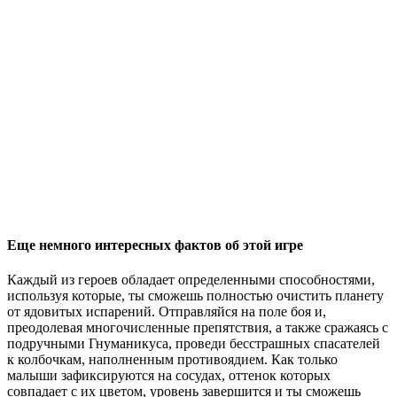
Еще немного интересных фактов об этой игре
Каждый из героев обладает определенными способностями,
используя которые, ты сможешь полностью очистить планету
от ядовитых испарений. Отправляйся на поле боя и,
преодолевая многочисленные препятствия, а также сражаясь с
подручными Гнуманикуса, проведи бесстрашных спасателей
к колбочкам, наполненным противоядием. Как только
малыши зафиксируются на сосудах, оттенок которых
совпадает с их цветом, уровень завершится и ты сможешь