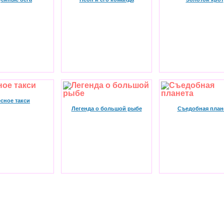
сное такси
Легенда о большой рыбе
Съедобная план