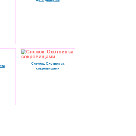
Снежок. Охотник за
ета
сокровищами