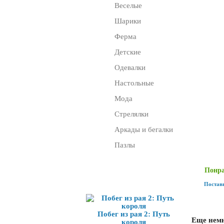
Веселые
Шарики
Ферма
Детские
Одевалки
Настольные
Мода
Стрелялки
Аркады и бегалки
Пазлы
Понра
Игра дня
Поставь
Побег из рая 2: Путь
Еще немн
короля