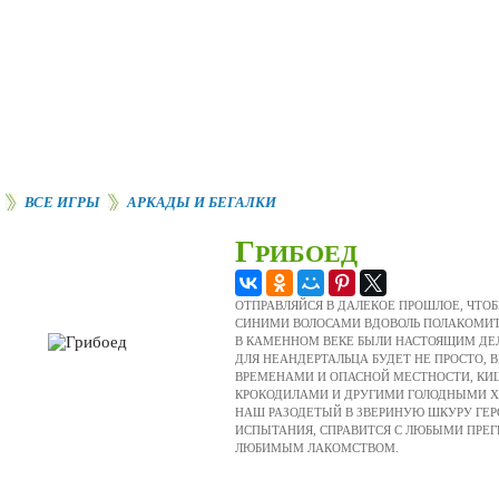
новые игры
лучшие игры
ВСЕ ИГРЫ
АРКАДЫ И БЕГАЛКИ
Г
РИБОЕД
ОТПРАВЛЯЙСЯ В ДАЛЕКОЕ ПРОШЛОЕ, ЧТО
СИНИМИ ВОЛОСАМИ ВДОВОЛЬ ПОЛАКОМИТ
В КАМЕННОМ ВЕКЕ БЫЛИ НАСТОЯЩИМ ДЕЛ
ДЛЯ НЕАНДЕРТАЛЬЦА БУДЕТ НЕ ПРОСТО, 
ВРЕМЕНАМИ И ОПАСНОЙ МЕСТНОСТИ, КИ
КРОКОДИЛАМИ И ДРУГИМИ ГОЛОДНЫМИ 
НАШ РАЗОДЕТЫЙ В ЗВЕРИНУЮ ШКУРУ ГЕР
ИСПЫТАНИЯ, СПРАВИТСЯ С ЛЮБЫМИ ПРЕГ
ЛЮБИМЫМ ЛАКОМСТВОМ.